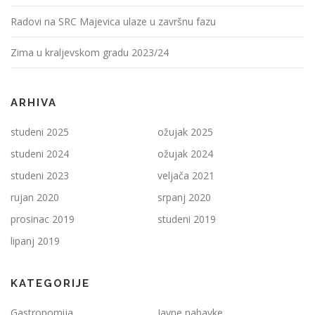
Radovi na SRC Majevica ulaze u završnu fazu
Zima u kraljevskom gradu 2023/24
ARHIVA
studeni 2025
ožujak 2025
studeni 2024
ožujak 2024
studeni 2023
veljača 2021
rujan 2020
srpanj 2020
prosinac 2019
studeni 2019
lipanj 2019
KATEGORIJE
Gastronomija
Javne nabavke