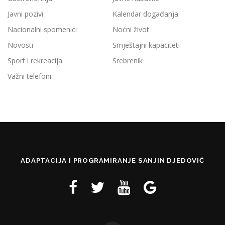
Javni pozivi
Kalendar događanja
Nacionalni spomenici
Noćni život
Novosti
Smještajni kapaciteti
Sport i rekreacija
Srebrenik
Važni telefoni
ADAPTACIJA I PROGRAMIRANJE SANJIN DJEDOVIĆ