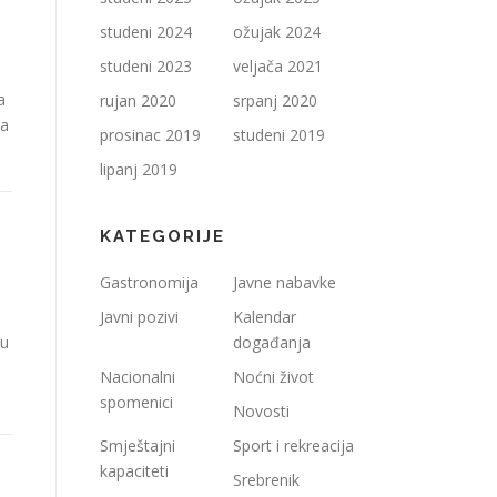
studeni 2024
ožujak 2024
studeni 2023
veljača 2021
a
rujan 2020
srpanj 2020
ca
prosinac 2019
studeni 2019
lipanj 2019
KATEGORIJE
Gastronomija
Javne nabavke
Javni pozivi
Kalendar
du
događanja
Nacionalni
Noćni život
spomenici
Novosti
Smještajni
Sport i rekreacija
kapaciteti
Srebrenik