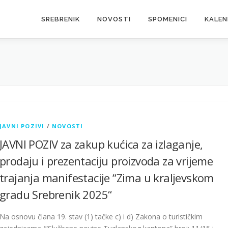
SREBRENIK
NOVOSTI
SPOMENICI
KALE
I
JAVNI POZIVI
/
NOVOSTI
JAVNI POZIV za zakup kućica za izlaganje,
prodaju i prezentaciju proizvoda za vrijeme
trajanja manifestacije “Zima u kraljevskom
gradu Srebrenik 2025“
Na osnovu člana 19. stav (1) tačke c) i d) Zakona o turističkim