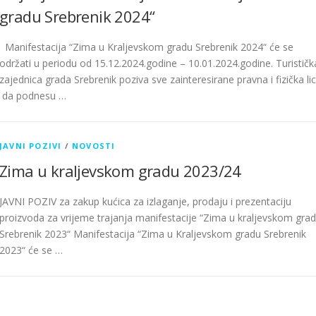
gradu Srebrenik 2024“
Manifestacija “Zima u Kraljevskom gradu Srebrenik 2024“ će se
održati u periodu od 15.12.2024.godine – 10.01.2024.godine. Turističk
zajednica grada Srebrenik poziva sve zainteresirane pravna i fizička li
da podnesu …
JAVNI POZIVI
/
NOVOSTI
Zima u kraljevskom gradu 2023/24
JAVNI POZIV za zakup kućica za izlaganje, prodaju i prezentaciju
proizvoda za vrijeme trajanja manifestacije “Zima u kraljevskom gra
Srebrenik 2023“ Manifestacija “Zima u Kraljevskom gradu Srebrenik
2023“ će se …