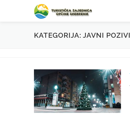
Preskoči na sadržaj
KATEGORIJA: JAVNI POZIV