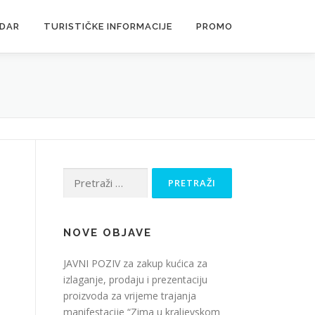
NDAR
TURISTIČKE INFORMACIJE
PROMO
Pretraži:
NOVE OBJAVE
JAVNI POZIV za zakup kućica za
izlaganje, prodaju i prezentaciju
proizvoda za vrijeme trajanja
manifestacije “Zima u kraljevskom