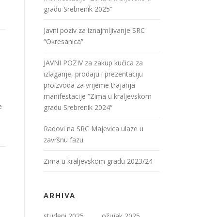
gradu Srebrenik 2025“
Javni poziv za iznajmljivanje SRC
“Okresanica”
JAVNI POZIV za zakup kućica za
izlaganje, prodaju i prezentaciju
proizvoda za vrijeme trajanja
manifestacije “Zima u kraljevskom
e
gradu Srebrenik 2024“
Radovi na SRC Majevica ulaze u
završnu fazu
Zima u kraljevskom gradu 2023/24
ARHIVA
studeni 2025
ožujak 2025