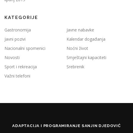
KATEGORIJE
Gastronomija
Javne nabavke
Javni pozivi
Kalendar događanja
Nacionalni spomenici
Noćni život
Novosti
Smještajni kapaciteti
Sport i rekreacija
Srebrenik
Važni telefoni
ADAPTACIJA I PROGRAMIRANJE SANJIN DJEDOVIĆ