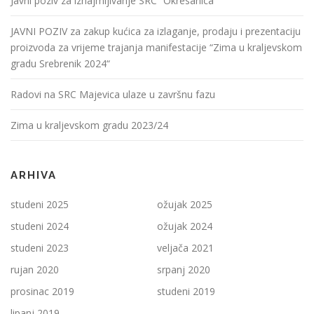
Javni poziv za iznajmljivanje SRC “Okresanica”
JAVNI POZIV za zakup kućica za izlaganje, prodaju i prezentaciju
proizvoda za vrijeme trajanja manifestacije “Zima u kraljevskom
gradu Srebrenik 2024“
Radovi na SRC Majevica ulaze u završnu fazu
Zima u kraljevskom gradu 2023/24
ARHIVA
studeni 2025
ožujak 2025
studeni 2024
ožujak 2024
studeni 2023
veljača 2021
rujan 2020
srpanj 2020
prosinac 2019
studeni 2019
lipanj 2019