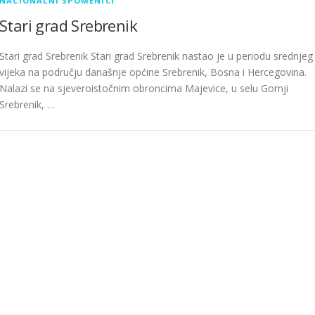
NACIONALNI SPOMENICI
Stari grad Srebrenik
Stari grad Srebrenik Stari grad Srebrenik nastao je u periodu srednjeg
vijeka na području današnje općine Srebrenik, Bosna i Hercegovina.
Nalazi se na sjeveroistočnim obroncima Majevice, u selu Gornji
Srebrenik, …