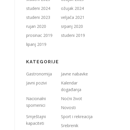
studeni 2024
ožujak 2024
studeni 2023
veljača 2021
rujan 2020
srpanj 2020
prosinac 2019
studeni 2019
lipanj 2019
KATEGORIJE
Gastronomija
Javne nabavke
Javni pozivi
Kalendar
događanja
Nacionalni
Noćni život
spomenici
Novosti
Smještajni
Sport i rekreacija
kapaciteti
Srebrenik