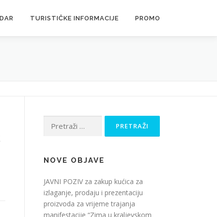
NDAR
TURISTIČKE INFORMACIJE
PROMO
Pretraži:
k
NOVE OBJAVE
JAVNI POZIV za zakup kućica za
izlaganje, prodaju i prezentaciju
proizvoda za vrijeme trajanja
manifestacije “Zima u kraljevskom