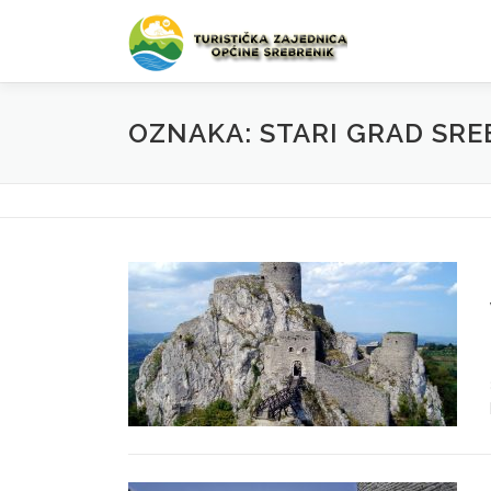
Preskoči na sadržaj
OZNAKA: STARI GRAD SRE