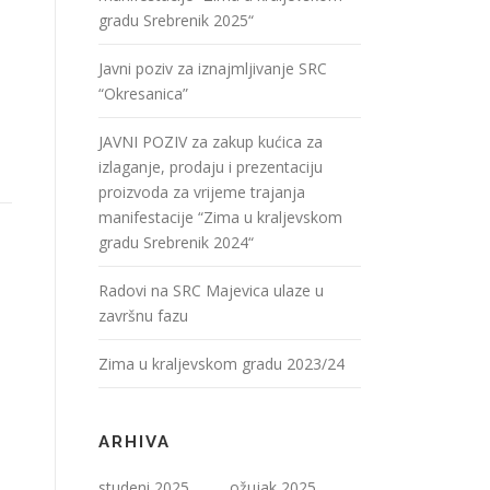
gradu Srebrenik 2025“
Javni poziv za iznajmljivanje SRC
“Okresanica”
JAVNI POZIV za zakup kućica za
izlaganje, prodaju i prezentaciju
proizvoda za vrijeme trajanja
manifestacije “Zima u kraljevskom
gradu Srebrenik 2024“
Radovi na SRC Majevica ulaze u
završnu fazu
Zima u kraljevskom gradu 2023/24
ARHIVA
studeni 2025
ožujak 2025